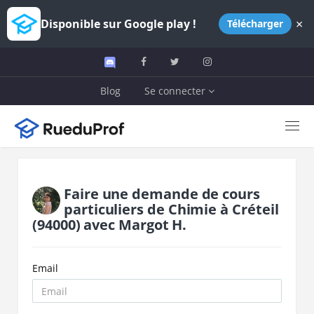
×
Disponible sur Google play !
Télécharger
Blog
Se connecter
Faire une demande de cours
particuliers de
Chimie
à
Créteil
(94000)
avec
Margot H.
Email