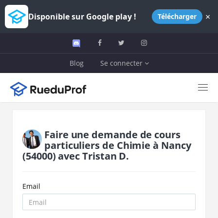
×
Disponible sur Google play !
Télécharger
Blog
Se connecter
Faire une demande de cours
particuliers de
Chimie
à
Nancy
(54000)
avec
Tristan D.
Email