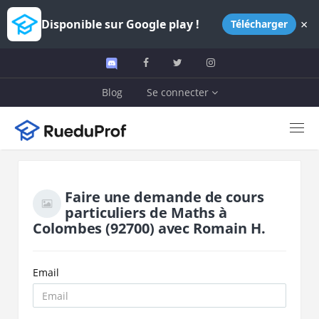
×
Disponible sur Google play !
Télécharger
Blog
Se connecter
Faire une demande de cours
particuliers de
Maths
à
Colombes
(92700)
avec
Romain H.
Email