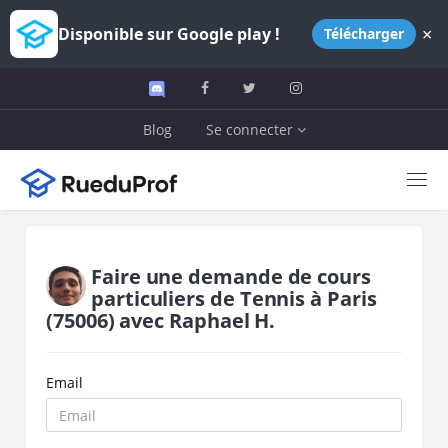
×
Disponible sur Google play !
Télécharger
Blog
Se connecter
Faire une demande de cours
particuliers de
Tennis
à
Paris
(75006)
avec
Raphael H.
Email