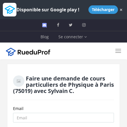
×
Disponible sur Google play !
Télécharger
Blog
Se connecter
Faire une demande de cours
particuliers de
Physique
à
Paris
(75019)
avec
Sylvain C.
Email