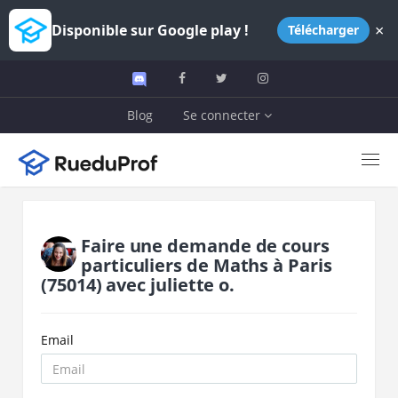
×
Disponible sur Google play !
Télécharger
Blog
Se connecter
Faire une demande de cours
particuliers de
Maths
à
Paris
(75014)
avec
juliette o.
Email