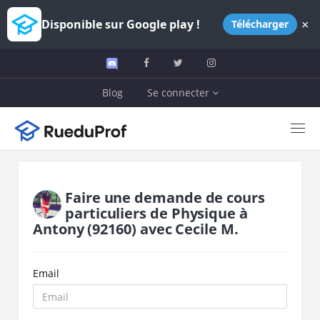
×
Disponible sur Google play !
Télécharger
Blog
Se connecter
Faire une demande de cours
particuliers de
Physique
à
Antony
(92160)
avec
Cecile M.
Email