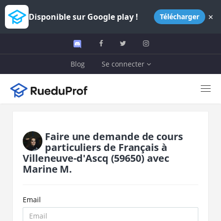
×
Disponible sur Google play !
Télécharger
Blog
Se connecter
Faire une demande de cours
particuliers de
Français
à
Villeneuve-d'Ascq
(59650)
avec
Marine M.
Email