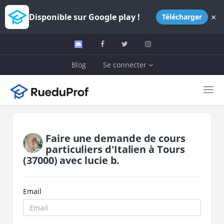
×
Disponible sur Google play !
Télécharger
Blog
Se connecter
Faire une demande de cours
particuliers d'
Italien
à
Tours
(37000)
avec
lucie b.
Email