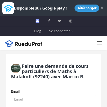
×
Disponible sur Google play !
Télécharger
Blog
Se connecter
Faire une demande de cours
particuliers de
Maths
à
Malakoff
(92240)
avec
Martin R.
Email