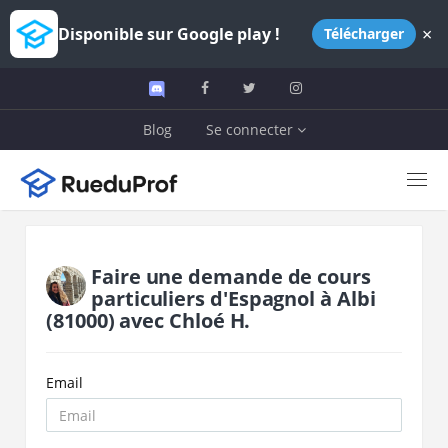
×
Disponible sur Google play !
Télécharger
Blog
Se connecter
Faire une demande de cours
particuliers d'
Espagnol
à
Albi
(81000)
avec
Chloé H.
Email