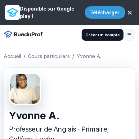
Disponible sur Google
×
Télécharger
play !
Créer un compte
Accueil
Cours particuliers
Yvonne A.
Yvonne A.
Professeur de Anglais · Primaire,