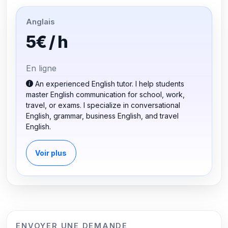
Anglais
5€ / h
En ligne
An experienced English tutor. I help students
master English communication for school, work,
travel, or exams. I specialize in conversational
English, grammar, business English, and travel
English.
Voir plus
ENVOYER UNE DEMANDE