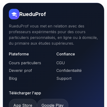
RueduProf
RueduProf vous met en relation avec des
professeurs expérimentés pour des cours
particuliers personnalisés, en ligne ou à domicile,
du primaire aux études supérieures.
Plateforme
Confiance
Cours particuliers
CGU
Devenir prof
Confidentialité
Blog
Support
Télécharger l'app
App Store
Google Play