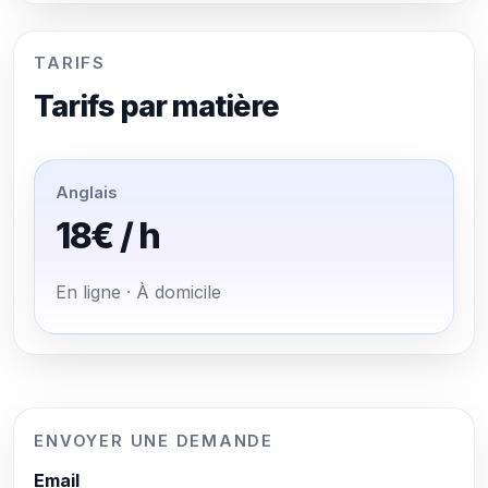
TARIFS
Tarifs par matière
Anglais
18€ / h
En ligne · À domicile
ENVOYER UNE DEMANDE
Email