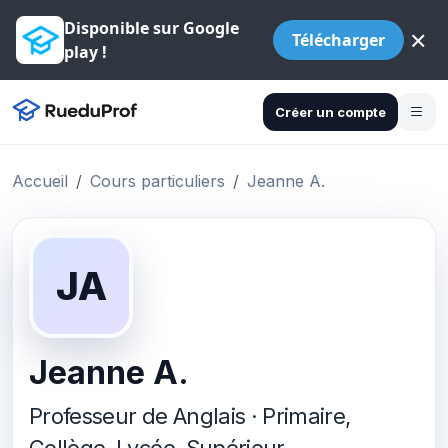
Disponible sur Google
×
Télécharger
play !
Créer un compte
Accueil
Cours particuliers
Jeanne A.
JA
Jeanne A.
Professeur de Anglais · Primaire,