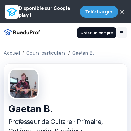
Disponible sur Google
×
Télécharger
play !
Créer un compte
Accueil
Cours particuliers
Gaetan B.
Gaetan B.
Professeur de Guitare · Primaire,