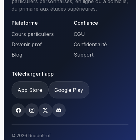
particuliers personnalisés, en ligne ou à domicile,
du primaire aux études supérieures.
Plateforme
Confiance
Cours particuliers
CGU
Devenir prof
Confidentialité
Blog
Support
Télécharger l'app
App Store
Google Play
© 2026 RueduProf