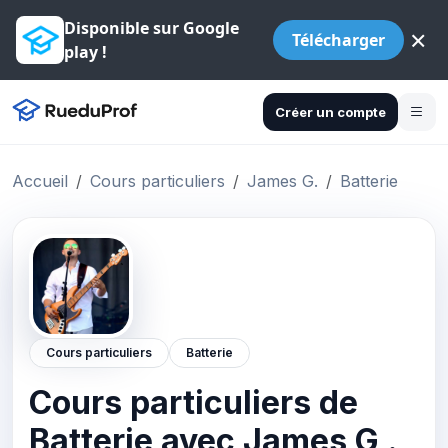
Disponible sur Google
×
Télécharger
play !
Créer un compte
Accueil
Cours particuliers
James G.
Batterie
Cours particuliers
Batterie
Cours particuliers de
Batterie avec James G .