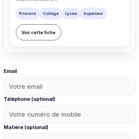
Primaire
Collège
Lycée
Supérieur
Voir cette fiche
Email
Téléphone
(optional)
Matière
(optional)