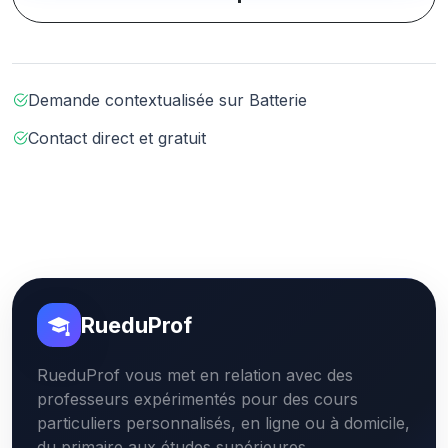
Demande contextualisée sur Batterie
Contact direct et gratuit
RueduProf
RueduProf vous met en relation avec des
professeurs expérimentés pour des cours
particuliers personnalisés, en ligne ou à domicile,
du primaire aux études supérieures.