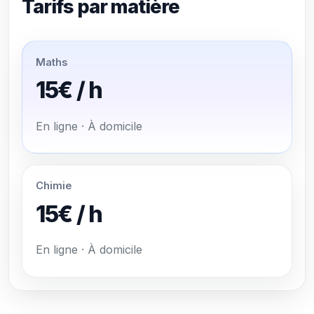
Tarifs par matière
Maths
15€ / h
En ligne · À domicile
Chimie
15€ / h
En ligne · À domicile