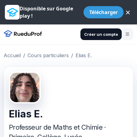
Disponible sur Google
×
Télécharger
play !
Créer un compte
Accueil
Cours particuliers
Elias E.
Elias E.
Professeur de Maths et Chimie ·