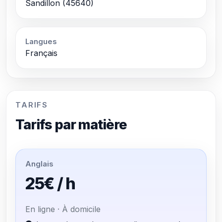
Sandillon (45640)
Langues
Français
TARIFS
Tarifs par matière
Anglais
25€ / h
En ligne · À domicile