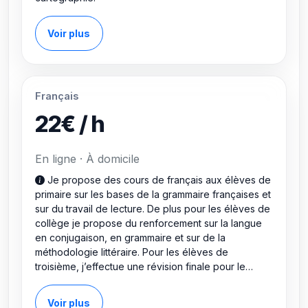
Voir plus
Français
22€ / h
En ligne · À domicile
Je propose des cours de français aux élèves de
primaire sur les bases de la grammaire françaises et
sur du travail de lecture. De plus pour les élèves de
collège je propose du renforcement sur la langue
en conjugaison, en grammaire et sur de la
méthodologie littéraire. Pour les élèves de
troisième, j’effectue une révision finale pour le
brevet et surtout des cours centrés sur des
exercices types pour être prêt le jour du brevet !
Voir plus