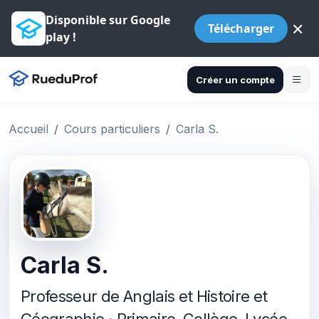
Disponible sur Google
×
Télécharger
play !
Créer un compte
Accueil
Cours particuliers
Carla S.
Carla S.
Professeur de Anglais et Histoire et