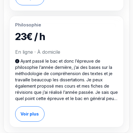
Philosophie
23€ / h
En ligne · À domicile
Ayant passé le bac et donc l’épreuve de
philosophie l’année dernière, j’ai des bases sur la
méthodologie de compréhension des textes et je
travaille beaucoup les dissertations. Je peux
également proposé mes cours et mes fiches de
révisions que j’ai réalisé l’année passée. Je sais que
quel point cette épreuve et le bac en général peut
être stressant. C’est donc dans l’optique de rassurer
les élèves et de leur venir en aide que je propose
Voir plus
mon aide aux élèves de terminale.