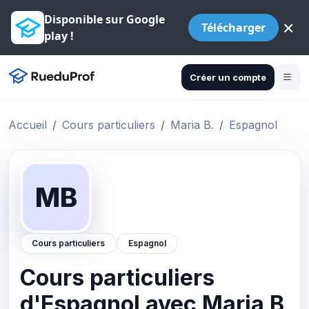
Disponible sur Google
×
Télécharger
play !
Créer un compte
Accueil
Cours particuliers
Maria B.
Espagnol
MB
Cours particuliers
Espagnol
Cours particuliers
d'Espagnol avec Maria B