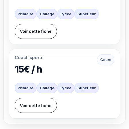
Primaire
Collège
Lycée
Supérieur
Voir cette fiche
Coach sportif
Cours
15€ / h
Primaire
Collège
Lycée
Supérieur
Voir cette fiche