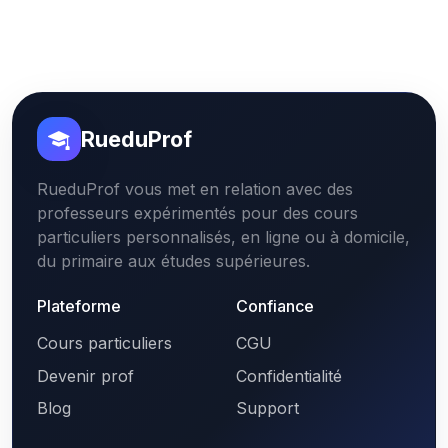
RueduProf
RueduProf vous met en relation avec des
professeurs expérimentés pour des cours
particuliers personnalisés, en ligne ou à domicile,
du primaire aux études supérieures.
Plateforme
Confiance
Cours particuliers
CGU
Devenir prof
Confidentialité
Blog
Support