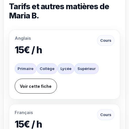
Tarifs et autres matières de
Maria B.
Anglais
Cours
15€ / h
Primaire
Collège
Lycée
Supérieur
Voir cette fiche
Français
Cours
15€ / h