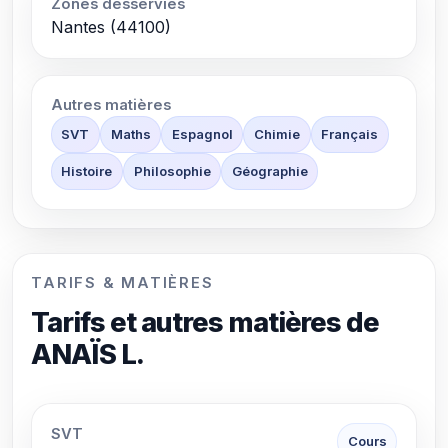
Zones desservies
Nantes (44100)
Autres matières
SVT
Maths
Espagnol
Chimie
Français
Histoire
Philosophie
Géographie
TARIFS & MATIÈRES
Tarifs et autres matières de
ANAÏS L.
SVT
Cours