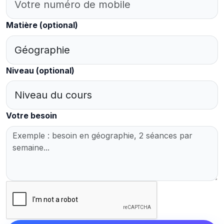
Matière
(optional)
Niveau
(optional)
Votre besoin