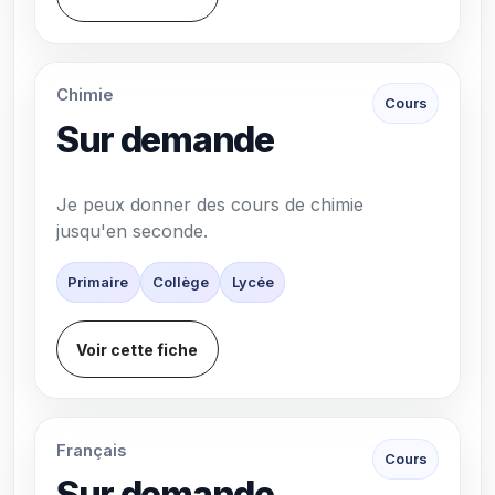
Chimie
Cours
Sur demande
Je peux donner des cours de chimie
jusqu'en seconde.
Primaire
Collège
Lycée
Voir cette fiche
Français
Cours
Sur demande