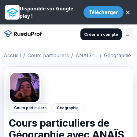
Disponible sur Google
×
Télécharger
play !
Créer un compte
Accueil
Cours particuliers
ANAÏS L.
Géographie
Cours particuliers
Géographie
Cours particuliers de
Géographie avec ANAÏS