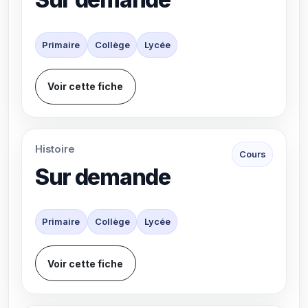
Primaire
Collège
Lycée
Voir cette fiche
Histoire
Cours
Sur demande
Primaire
Collège
Lycée
Voir cette fiche