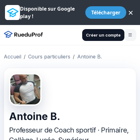
Disponible sur Google
×
Télécharger
play !
Créer un compte
Accueil
Cours particuliers
Antoine B.
Antoine B.
Professeur de Coach sportif · Primaire,