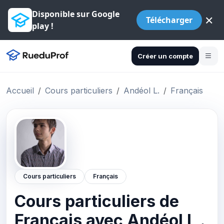
Disponible sur Google
×
Télécharger
play !
Créer un compte
Accueil
Cours particuliers
Andéol L.
Français
Cours particuliers
Français
Cours particuliers de
Français avec Andéol L .