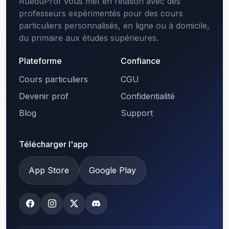
RueduProf vous met en relation avec des
professeurs expérimentés pour des cours
particuliers personnalisés, en ligne ou à domicile,
du primaire aux études supérieures.
Plateforme
Confiance
Cours particuliers
CGU
Devenir prof
Confidentialité
Blog
Support
Télécharger l'app
App Store
Google Play