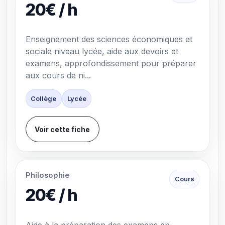
20€ / h
Enseignement des sciences économiques et
sociale niveau lycée, aide aux devoirs et
examens, approfondissement pour préparer
aux cours de ni...
Collège
Lycée
Voir cette fiche
Philosophie
Cours
20€ / h
Aide à la préparation des examens en