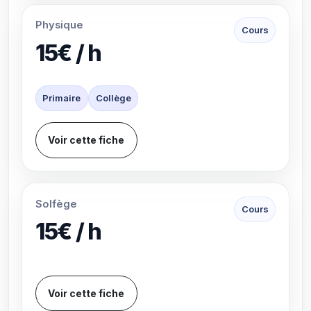
Physique
Cours
15€ / h
Primaire
Collège
Voir cette fiche
Solfège
Cours
15€ / h
Voir cette fiche