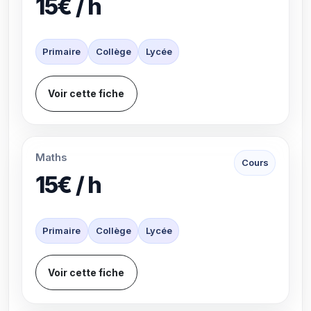
15€ / h
Primaire
Collège
Lycée
Voir cette fiche
Maths
Cours
15€ / h
Primaire
Collège
Lycée
Voir cette fiche