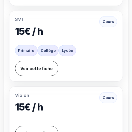
SVT
Cours
15€ / h
Primaire
Collège
Lycée
Voir cette fiche
Violon
Cours
15€ / h