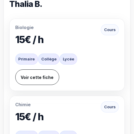
Thalia B.
Biologie
Cours
15€ / h
Primaire
Collège
Lycée
Voir cette fiche
Chimie
Cours
15€ / h