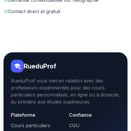
Demande contextualisée sur Géographie
Contact direct et gratuit
RueduProf
RueduProf vous met en relation avec des
professeurs expérimentés pour des cours
particuliers personnalisés, en ligne ou à domicile,
du primaire aux études supérieures.
Plateforme
Confiance
Cours particuliers
CGU