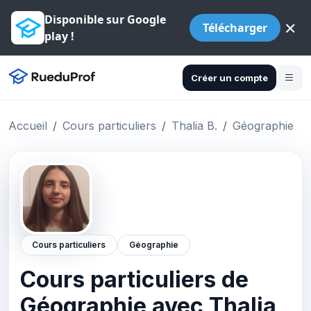
Disponible sur Google
×
Télécharger
play !
Créer un compte
Accueil
Cours particuliers
Thalia B.
Géographie
Cours particuliers
Géographie
Cours particuliers de
Géographie avec Thalia