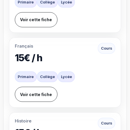
Primaire
Collège
Lycée
Voir cette fiche
Français
Cours
15€ / h
Primaire
Collège
Lycée
Voir cette fiche
Histoire
Cours