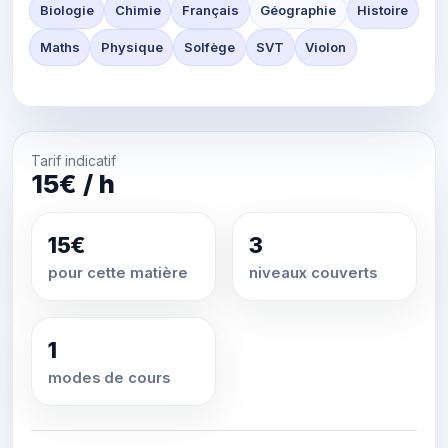
Biologie
Chimie
Français
Géographie
Histoire
Maths
Physique
Solfège
SVT
Violon
Tarif indicatif
15€ / h
15€
3
pour cette matière
niveaux couverts
1
modes de cours