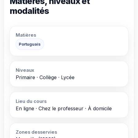
Matières, niveaux et
modalités
Matières
Portuguais
Niveaux
Primaire · Collège · Lycée
Lieu du cours
En ligne · Chez le professeur · À domicile
Zones desservies