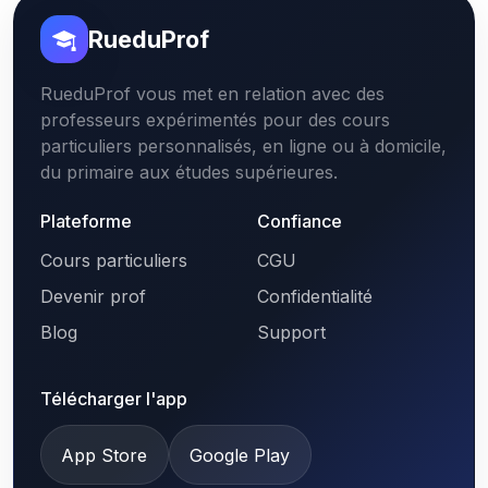
RueduProf
RueduProf vous met en relation avec des
professeurs expérimentés pour des cours
particuliers personnalisés, en ligne ou à domicile,
du primaire aux études supérieures.
Plateforme
Confiance
Cours particuliers
CGU
Devenir prof
Confidentialité
Blog
Support
Télécharger l'app
App Store
Google Play