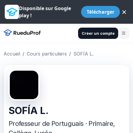
Disponible sur Google
×
Télécharger
play !
Créer un compte
Accueil
Cours particuliers
SOFÍA L.
SOFÍA L.
Professeur de Portuguais · Primaire,