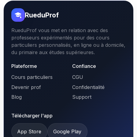
RueduProf
RueduProf vous met en relation avec des
professeurs expérimentés pour des cours
particuliers personnalisés, en ligne ou à domicile,
du primaire aux études supérieures.
Plateforme
Confiance
Cours particuliers
CGU
Devenir prof
Confidentialité
Blog
Support
Télécharger l'app
App Store
Google Play