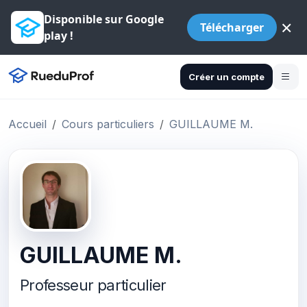
Disponible sur Google
×
Télécharger
play !
Créer un compte
Accueil
Cours particuliers
GUILLAUME M.
GUILLAUME M.
Professeur particulier