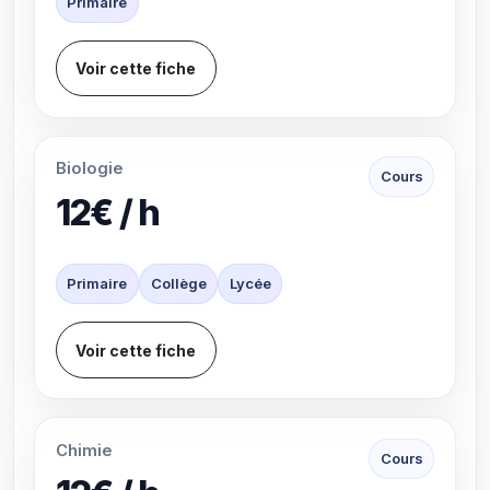
Primaire
Voir cette fiche
Biologie
Cours
12€ / h
Primaire
Collège
Lycée
Voir cette fiche
Chimie
Cours