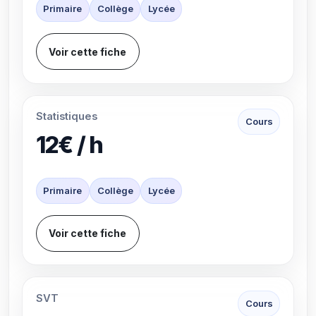
Primaire
Collège
Lycée
Voir cette fiche
Statistiques
Cours
12€ / h
Primaire
Collège
Lycée
Voir cette fiche
SVT
Cours