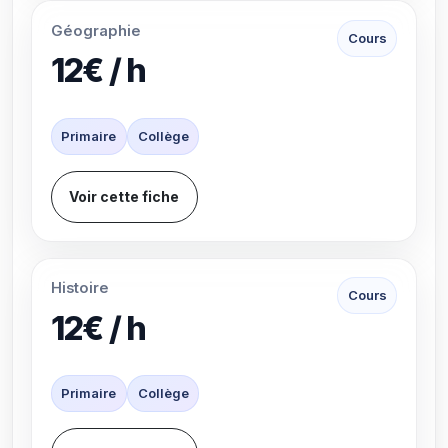
Géographie
Cours
12€ / h
Primaire
Collège
Voir cette fiche
Histoire
Cours
12€ / h
Primaire
Collège