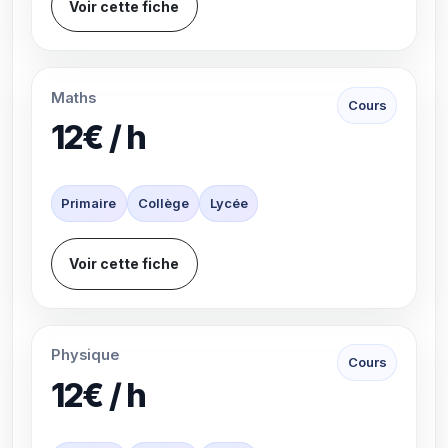
Voir cette fiche
Maths
Cours
12€ / h
Primaire
Collège
Lycée
Voir cette fiche
Physique
Cours
12€ / h