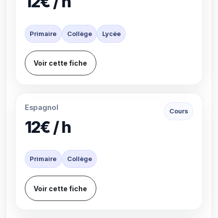
12€ / h
Primaire
Collège
Lycée
Voir cette fiche
Espagnol
Cours
12€ / h
Primaire
Collège
Voir cette fiche