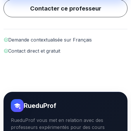
Contacter ce professeur
Demande contextualisée sur Français
Contact direct et gratuit
RueduProf
RueduProf vous met en relation avec des
professeurs expérimentés pour des cours