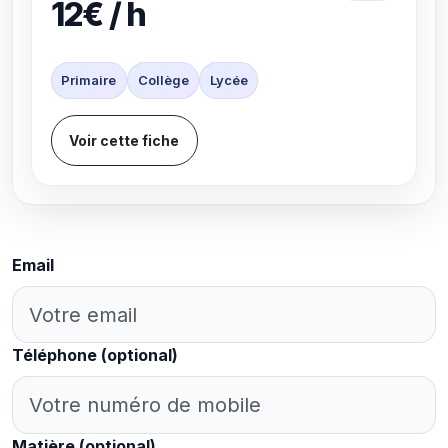
12€ / h
Primaire
Collège
Lycée
Voir cette fiche
Email
Téléphone
(optional)
Matière
(optional)