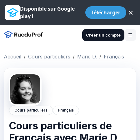
Disponible sur Google
×
Télécharger
play !
Créer un compte
Accueil
Cours particuliers
Marie D.
Français
Cours particuliers
Français
Cours particuliers de
Français avec Marie D .