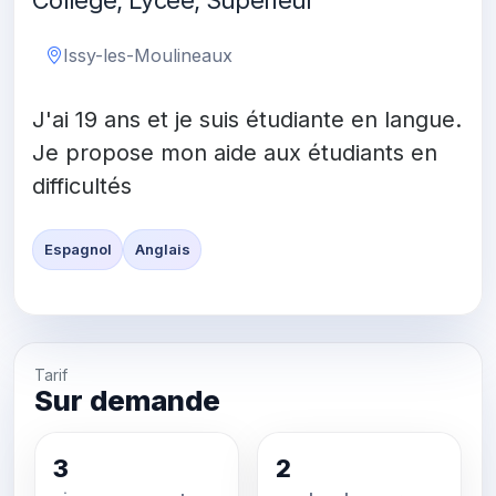
Collège, Lycée, Supérieur
Issy-les-Moulineaux
J'ai 19 ans et je suis étudiante en langue.
Je propose mon aide aux étudiants en
difficultés
Espagnol
Anglais
Tarif
Sur demande
3
2