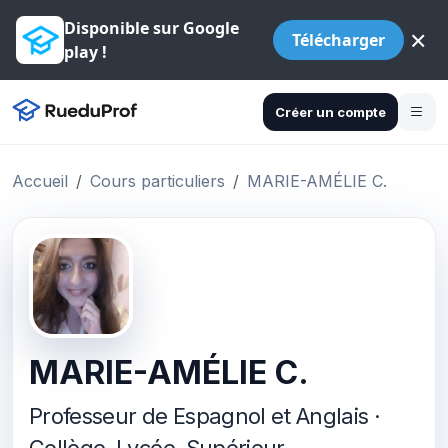
Disponible sur Google
×
Télécharger
play !
Créer un compte
Accueil
Cours particuliers
MARIE-AMÉLIE C.
MARIE-AMÉLIE C.
Professeur de Espagnol et Anglais ·