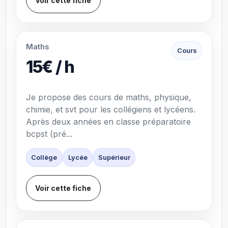
Voir cette fiche
Maths
Cours
15€ / h
Je propose des cours de maths, physique,
chimie, et svt pour les collégiens et lycéens.
Après deux années en classe préparatoire
bcpst (pré...
Collège
Lycée
Supérieur
Voir cette fiche