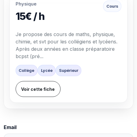
Physique
Cours
15€ / h
Je propose des cours de maths, physique,
chimie, et svt pour les collégiens et lycéens.
Après deux années en classe préparatoire
bcpst (pré...
Collège
Lycée
Supérieur
Voir cette fiche
Email