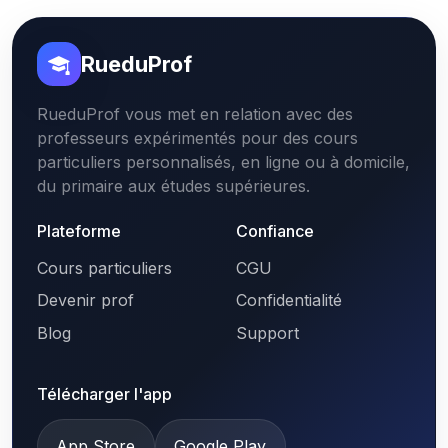
RueduProf
RueduProf vous met en relation avec des
professeurs expérimentés pour des cours
particuliers personnalisés, en ligne ou à domicile,
du primaire aux études supérieures.
Plateforme
Confiance
Cours particuliers
CGU
Devenir prof
Confidentialité
Blog
Support
Télécharger l'app
App Store
Google Play