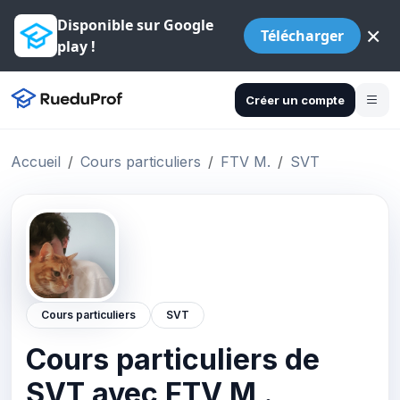
Disponible sur Google
×
Télécharger
play !
Créer un compte
Accueil
Cours particuliers
FTV M.
SVT
Cours particuliers
SVT
Cours particuliers de
SVT avec FTV M .