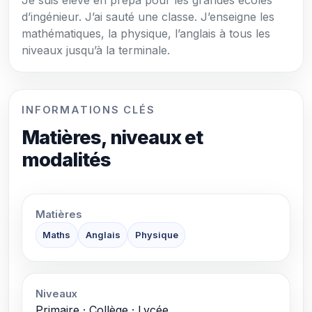
Je suis élève en prépa pour les grandes écoles
d’ingénieur. J’ai sauté une classe. J’enseigne les
mathématiques, la physique, l’anglais à tous les
niveaux jusqu’à la terminale.
INFORMATIONS CLÉS
Matières, niveaux et
modalités
Matières
Maths
Anglais
Physique
Niveaux
Primaire · Collège · Lycée