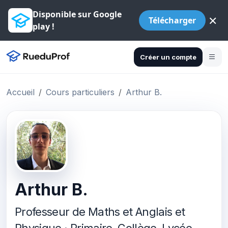
Disponible sur Google
×
Télécharger
play !
Créer un compte
Accueil
Cours particuliers
Arthur B.
Arthur B.
Professeur de Maths et Anglais et