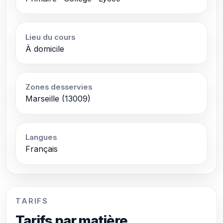
Lieu du cours
À domicile
Zones desservies
Marseille (13009)
Langues
Français
TARIFS
Tarifs par matière