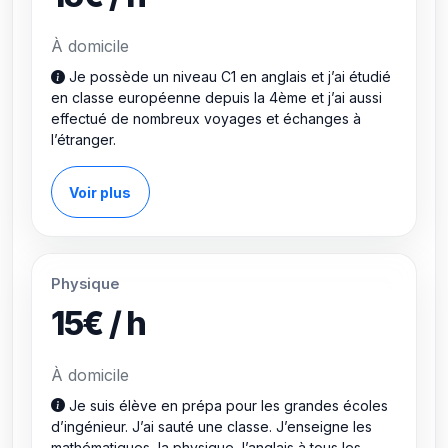
À domicile
Je possède un niveau C1 en anglais et j’ai étudié
en classe européenne depuis la 4ème et j’ai aussi
effectué de nombreux voyages et échanges à
l’étranger.
Voir plus
Physique
15€ / h
À domicile
Je suis élève en prépa pour les grandes écoles
d’ingénieur. J’ai sauté une classe. J’enseigne les
mathématiques, la physique, l’anglais à tous les