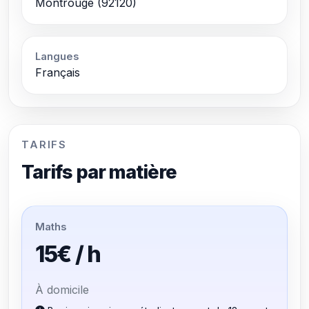
Montrouge (92120)
Langues
Français
TARIFS
Tarifs par matière
Maths
15€ / h
À domicile