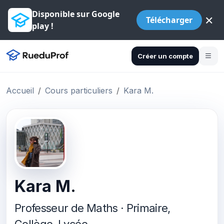
Disponible sur Google
×
Télécharger
play !
Créer un compte
Accueil
Cours particuliers
Kara M.
Kara M.
Professeur de Maths · Primaire,