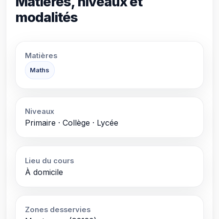
Matières, niveaux et
modalités
Matières
Maths
Niveaux
Primaire · Collège · Lycée
Lieu du cours
À domicile
Zones desservies