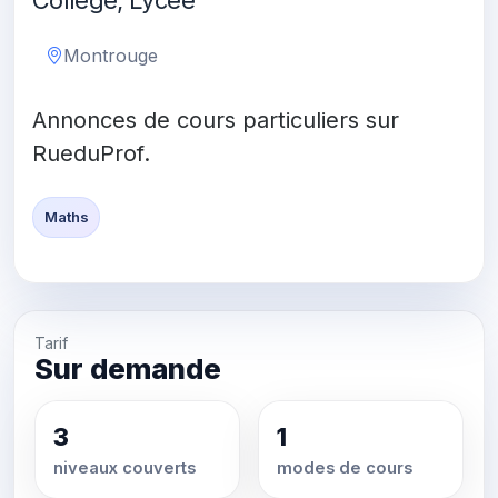
Collège, Lycée
Montrouge
Annonces de cours particuliers sur
RueduProf.
Maths
Tarif
Sur demande
3
1
niveaux couverts
modes de cours