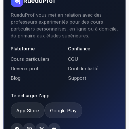
RueduProf
RueduProf vous met en relation avec des
professeurs expérimentés pour des cours
particuliers personnalisés, en ligne ou à domicile,
du primaire aux études supérieures.
Plateforme
Confiance
Cours particuliers
CGU
Devenir prof
Confidentialité
Blog
Support
Télécharger l'app
App Store
Google Play