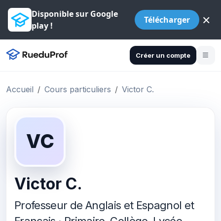
Disponible sur Google
×
Télécharger
play !
Créer un compte
Accueil
Cours particuliers
Victor C.
VC
Victor C.
Professeur de Anglais et Espagnol et