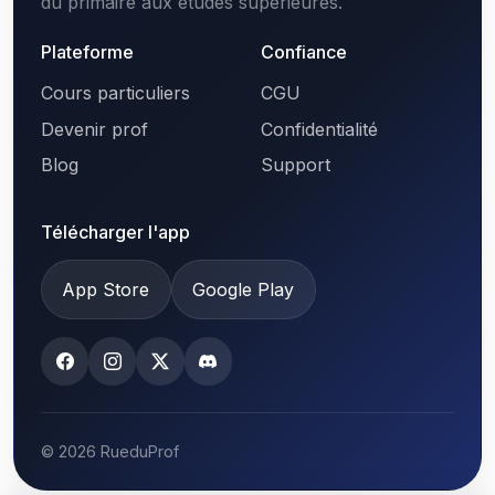
du primaire aux études supérieures.
Plateforme
Confiance
Cours particuliers
CGU
Devenir prof
Confidentialité
Blog
Support
Télécharger l'app
App Store
Google Play
© 2026 RueduProf