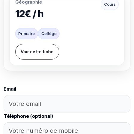
Géographie
Cours
12€ / h
Primaire
Collège
Voir cette fiche
Email
Téléphone
(optional)