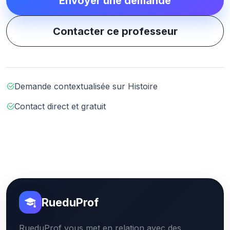
Envoyer une demande
Contacter ce professeur
Demande contextualisée sur Histoire
Contact direct et gratuit
RueduProf
RueduProf vous met en relation avec des