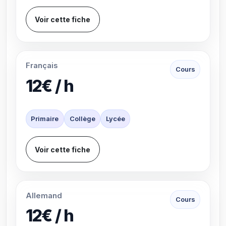
Voir cette fiche
Français
Cours
12€ / h
Primaire
Collège
Lycée
Voir cette fiche
Allemand
Cours
12€ / h