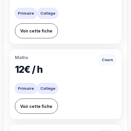
Primaire
Collège
Voir cette fiche
Maths
Cours
12€ / h
Primaire
Collège
Voir cette fiche