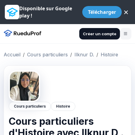
Disponible sur Google
×
Télécharger
play !
Créer un compte
Accueil
Cours particuliers
Ilknur D.
Histoire
Cours particuliers
Histoire
Cours particuliers
d'Histoire avec Ilknur D .