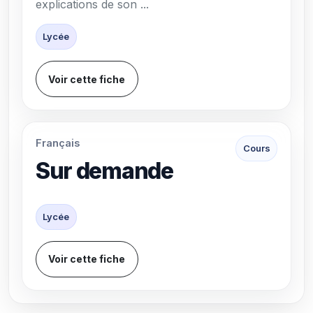
explications de son ...
Lycée
Voir cette fiche
Français
Cours
Sur demande
Lycée
Voir cette fiche