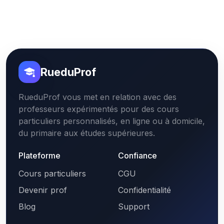
RueduProf
RueduProf vous met en relation avec des
professeurs expérimentés pour des cours
particuliers personnalisés, en ligne ou à domicile,
du primaire aux études supérieures.
Plateforme
Confiance
Cours particuliers
CGU
Devenir prof
Confidentialité
Blog
Support