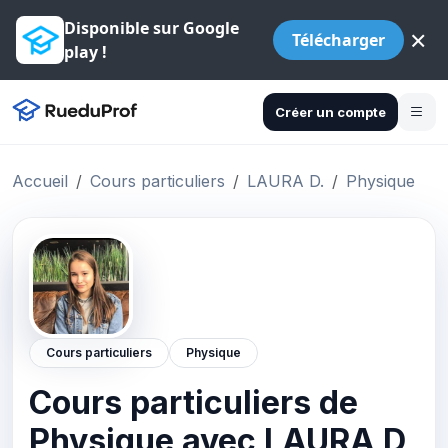
Disponible sur Google
×
Télécharger
play !
Créer un compte
Accueil
Cours particuliers
LAURA D.
Physique
Cours particuliers
Physique
Cours particuliers de
Physique avec LAURA D