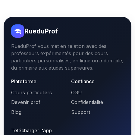
RueduProf
RueduProf vous met en relation avec des
professeurs expérimentés pour des cours
particuliers personnalisés, en ligne ou à domicile,
du primaire aux études supérieures.
Plateforme
Confiance
Cours particuliers
CGU
Devenir prof
Confidentialité
Blog
Support
Télécharger l'app