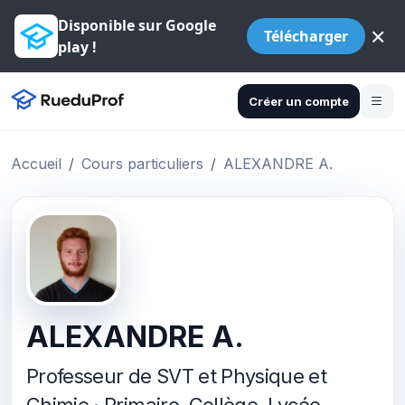
Disponible sur Google
×
Télécharger
play !
Créer un compte
Accueil
Cours particuliers
ALEXANDRE A.
ALEXANDRE A.
Professeur de SVT et Physique et