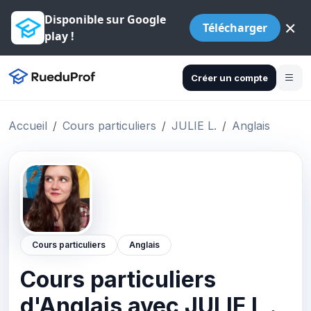
Disponible sur Google
×
Télécharger
play !
Créer un compte
Accueil
Cours particuliers
JULIE L.
Anglais
Cours particuliers
Anglais
Cours particuliers
d'Anglais avec JULIE L .