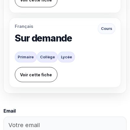
Français
Cours
Sur demande
Primaire
Collège
Lycée
Voir cette fiche
Email