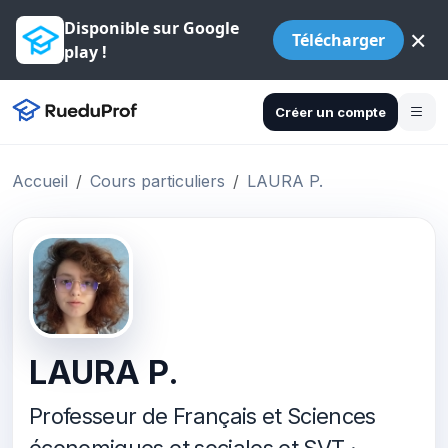
Disponible sur Google
×
Télécharger
play !
Créer un compte
Accueil
Cours particuliers
LAURA P.
LAURA P.
Professeur de Français et Sciences