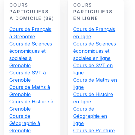
COURS
COURS
PARTICULIERS
PARTICULIERS
À DOMICILE (38)
EN LIGNE
Cours de Français
Cours de Français
à Grenoble
en ligne
Cours de Sciences
Cours de Sciences
économiques et
économiques et
sociales à
sociales en ligne
Grenoble
Cours de SVT en
Cours de SVT à
ligne
Grenoble
Cours de Maths en
Cours de Maths à
ligne
Grenoble
Cours de Histoire
Cours de Histoire à
en ligne
Grenoble
Cours de
Cours de
Géographie en
Géographie à
ligne
Grenoble
Cours de Peinture