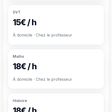
SVT
15€ / h
À domicile · Chez le professeur
Maths
18€ / h
À domicile · Chez le professeur
Histoire
18€ / h