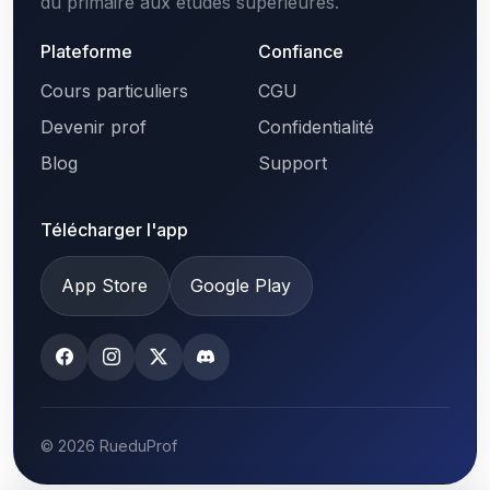
du primaire aux études supérieures.
Plateforme
Confiance
Cours particuliers
CGU
Devenir prof
Confidentialité
Blog
Support
Télécharger l'app
App Store
Google Play
© 2026 RueduProf