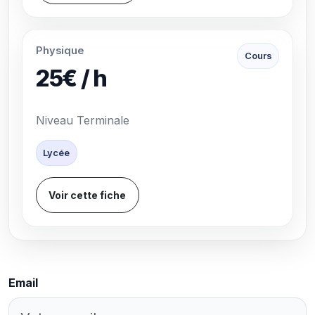
Physique
Cours
25€ / h
Niveau Terminale
Lycée
Voir cette fiche
Email