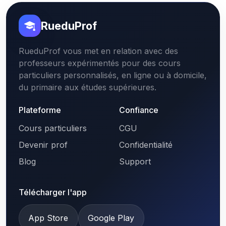
RueduProf
RueduProf vous met en relation avec des
professeurs expérimentés pour des cours
particuliers personnalisés, en ligne ou à domicile,
du primaire aux études supérieures.
Plateforme
Confiance
Cours particuliers
CGU
Devenir prof
Confidentialité
Blog
Support
Télécharger l'app
App Store
Google Play