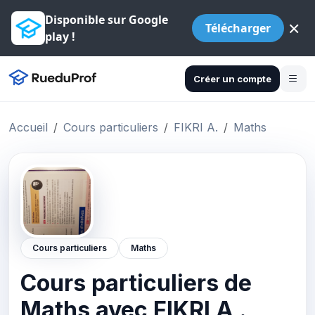
Disponible sur Google
×
Télécharger
play !
Créer un compte
Accueil
Cours particuliers
FIKRI A.
Maths
Cours particuliers
Maths
Cours particuliers de
Maths avec FIKRI A .