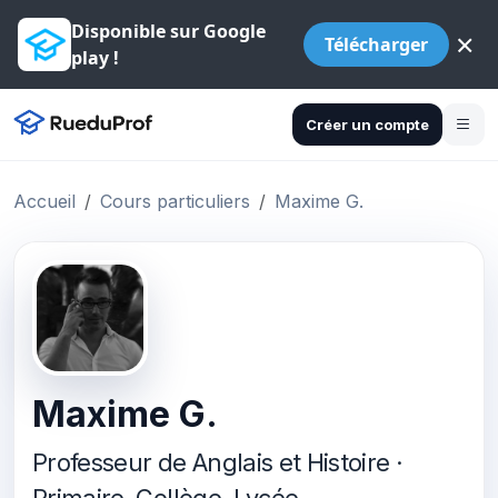
Disponible sur Google
×
Télécharger
play !
Créer un compte
Accueil
Cours particuliers
Maxime G.
Maxime G.
Professeur de Anglais et Histoire ·