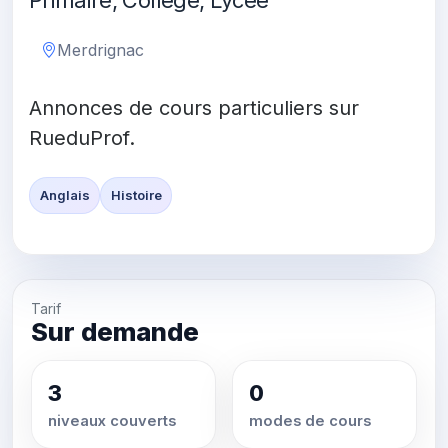
Primaire, Collège, Lycée
Merdrignac
Annonces de cours particuliers sur
RueduProf.
Anglais
Histoire
Tarif
Sur demande
3
0
niveaux couverts
modes de cours