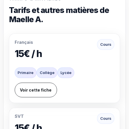
Tarifs et autres matières de
Maelle A.
Français
Cours
15€ / h
Primaire
Collège
Lycée
Voir cette fiche
SVT
Cours
15€ / h