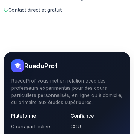
Contact direct et gratuit
RueduProf
RueduProf vous met en relation avec des
professeurs expérimentés pour des cours
particuliers personnalisés, en ligne ou à domicile,
du primaire aux études supérieures.
Plateforme
Confiance
Cours particuliers
CGU