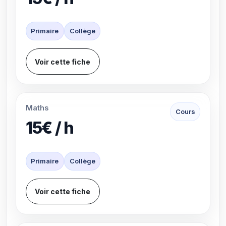
Primaire
Collège
Voir cette fiche
Maths
Cours
15€ / h
Primaire
Collège
Voir cette fiche