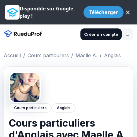
Disponible sur Google
×
Télécharger
play !
Créer un compte
Accueil
Cours particuliers
Maelle A.
Anglais
Cours particuliers
Anglais
Cours particuliers
d'Anglais avec Maelle A