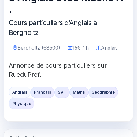
.
Cours particuliers d'Anglais à
Bergholtz
Bergholtz (68500)
15€ / h
Anglais
Annonce de cours particuliers sur
RueduProf.
Anglais
Français
SVT
Maths
Géographie
Physique