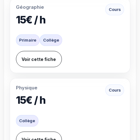
Géographie
Cours
15€ / h
Primaire
Collège
Voir cette fiche
Physique
Cours
15€ / h
Collège
Voir cette fiche