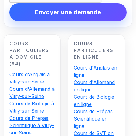
Envoyer une demande
COURS
COURS
PARTICULIERS
PARTICULIERS
À DOMICILE
EN LIGNE
(94)
Cours d'Anglais en
Cours d'Anglais à
ligne
Vitry-sur-Seine
Cours d'Allemand
Cours d'Allemand à
en ligne
Vitry-sur-Seine
Cours de Biologie
Cours de Biologie à
en ligne
Vitry-sur-Seine
Cours de Prépas
Cours de Prépas
Scientifique en
Scientifique à Vitry-
ligne
sur-Seine
Cours de SVT en