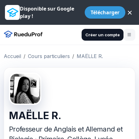
Disponible sur Google
×
Télécharger
play !
Créer un compte
Accueil
Cours particuliers
MAËLLE R.
MAËLLE R.
Professeur de Anglais et Allemand et