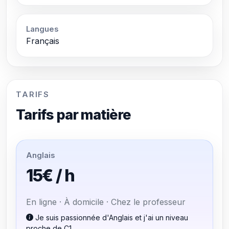
Langues
Français
TARIFS
Tarifs par matière
Anglais
15€ / h
En ligne · À domicile · Chez le professeur
Je suis passionnée d'Anglais et j'ai un niveau
proche de C1.