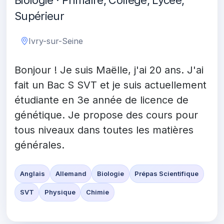
Biologie · Primaire, Collège, Lycée,
Supérieur
Ivry-sur-Seine
Bonjour ! Je suis Maëlle, j'ai 20 ans. J'ai
fait un Bac S SVT et je suis actuellement
étudiante en 3e année de licence de
génétique. Je propose des cours pour
tous niveaux dans toutes les matières
générales.
Anglais
Allemand
Biologie
Prépas Scientifique
SVT
Physique
Chimie