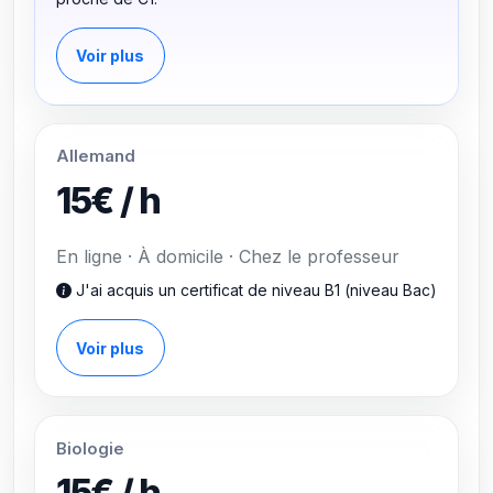
Voir plus
Allemand
15€ / h
En ligne · À domicile · Chez le professeur
J'ai acquis un certificat de niveau B1 (niveau Bac)
Voir plus
Biologie
15€ / h