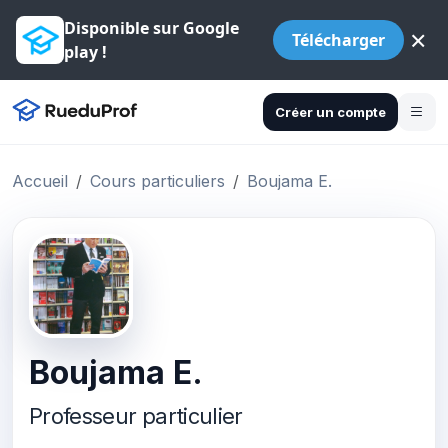
Disponible sur Google
×
Télécharger
play !
Créer un compte
Accueil
Cours particuliers
Boujama E.
Boujama E.
Professeur particulier