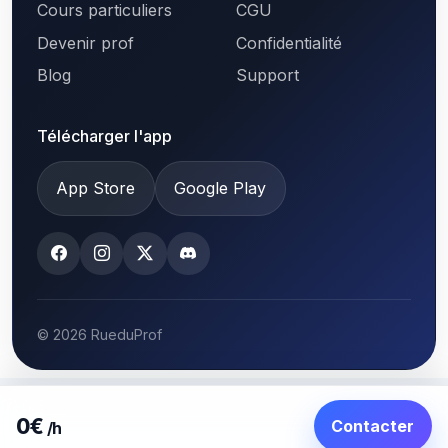
Cours particuliers
CGU
Devenir prof
Confidentialité
Blog
Support
Télécharger l'app
App Store
Google Play
© 2026 RueduProf
0€
Contacter
/h