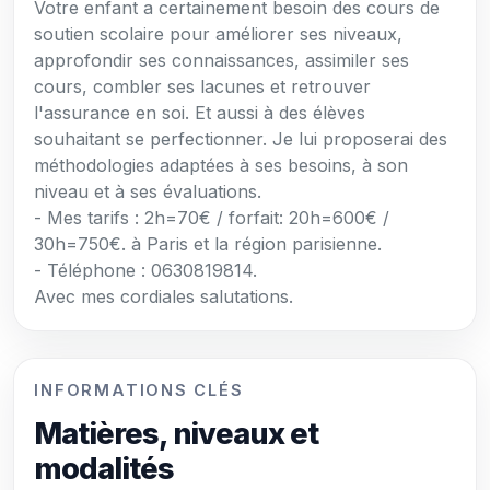
Votre enfant a certainement besoin des cours de
soutien scolaire pour améliorer ses niveaux,
approfondir ses connaissances, assimiler ses
cours, combler ses lacunes et retrouver
l'assurance en soi. Et aussi à des élèves
souhaitant se perfectionner. Je lui proposerai des
méthodologies adaptées à ses besoins, à son
niveau et à ses évaluations.
- Mes tarifs : 2h=70€ / forfait: 20h=600€ /
30h=750€. à Paris et la région parisienne.
- Téléphone : 0630819814.
Avec mes cordiales salutations.
INFORMATIONS CLÉS
Matières, niveaux et
modalités