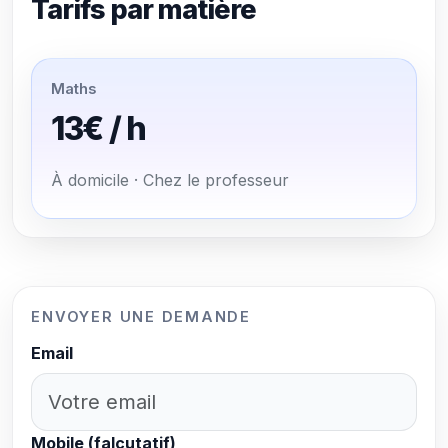
Tarifs par matière
Maths
13€ / h
À domicile · Chez le professeur
ENVOYER UNE DEMANDE
Email
Mobile (falcutatif)