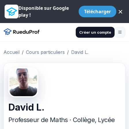
Disponible sur Google
×
Télécharger
play !
Créer un compte
Accueil
Cours particuliers
David L.
David L.
Professeur de Maths · Collège, Lycée