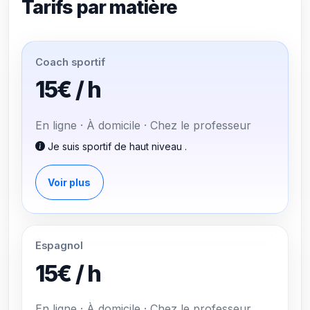
Tarifs par matière
Coach sportif
15€ / h
En ligne · À domicile · Chez le professeur
Je suis sportif de haut niveau .
Voir plus
Espagnol
15€ / h
En ligne · À domicile · Chez le professeur