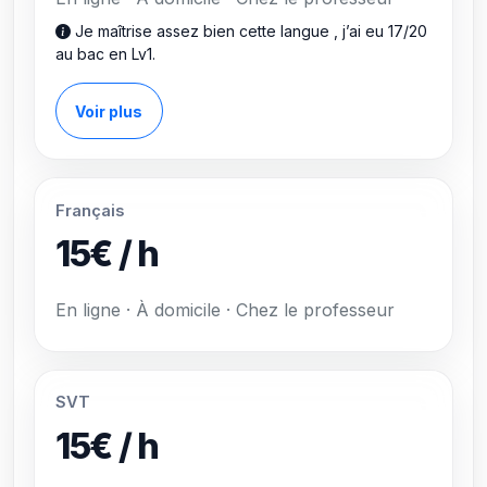
Je maîtrise assez bien cette langue , j’ai eu 17/20
au bac en Lv1.
Voir plus
Français
15€ / h
En ligne · À domicile · Chez le professeur
SVT
15€ / h