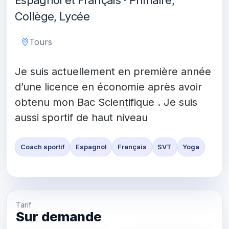
Espagnol et Français · Primaire,
Collège, Lycée
Tours
Je suis actuellement en première année
d’une licence en économie après avoir
obtenu mon Bac Scientifique . Je suis
aussi sportif de haut niveau
Coach sportif
Espagnol
Français
SVT
Yoga
Tarif
Sur demande