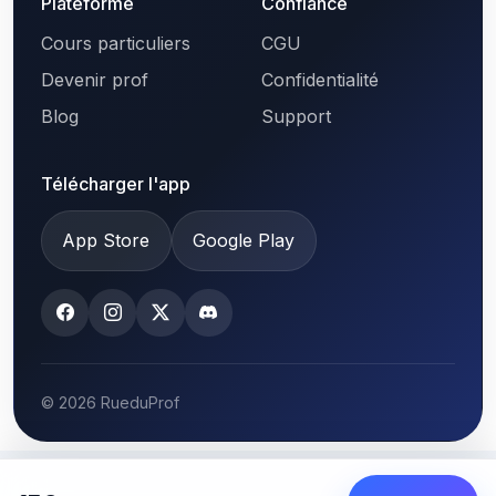
Plateforme
Confiance
Cours particuliers
CGU
Devenir prof
Confidentialité
Blog
Support
Télécharger l'app
App Store
Google Play
© 2026 RueduProf