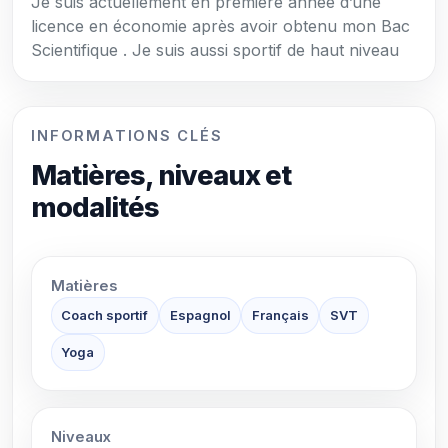
Je suis actuellement en première année d’une
licence en économie après avoir obtenu mon Bac
Scientifique . Je suis aussi sportif de haut niveau
INFORMATIONS CLÉS
Matières, niveaux et
modalités
Matières
Coach sportif
Espagnol
Français
SVT
Yoga
Niveaux