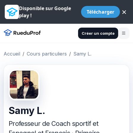
Disponible sur Google
×
Télécharger
play !
Créer un compte
Accueil
Cours particuliers
Samy L.
Samy L.
Professeur de Coach sportif et