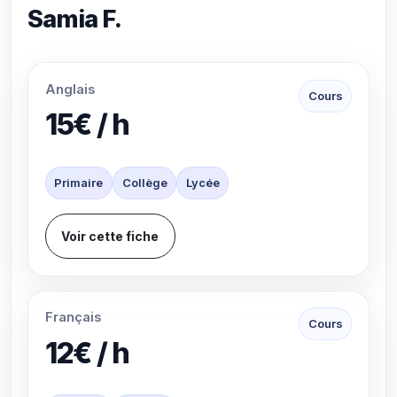
Samia F.
Anglais
Cours
15€ / h
Primaire
Collège
Lycée
Voir cette fiche
Français
Cours
12€ / h