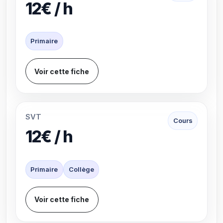
12€ / h
Primaire
Voir cette fiche
SVT
Cours
12€ / h
Primaire
Collège
Voir cette fiche