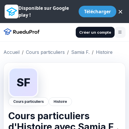
Disponible sur Google
×
Télécharger
play !
Créer un compte
Accueil
Cours particuliers
Samia F.
Histoire
SF
Cours particuliers
Histoire
Cours particuliers
d'Histoire avec Samia F .