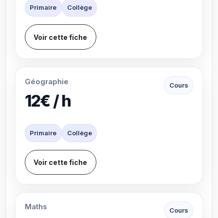
Primaire
Collège
Voir cette fiche
Géographie
Cours
12€ / h
Primaire
Collège
Voir cette fiche
Maths
Cours