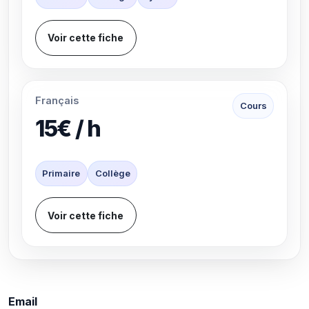
Voir cette fiche
Français
Cours
15€ / h
Primaire
Collège
Voir cette fiche
Email