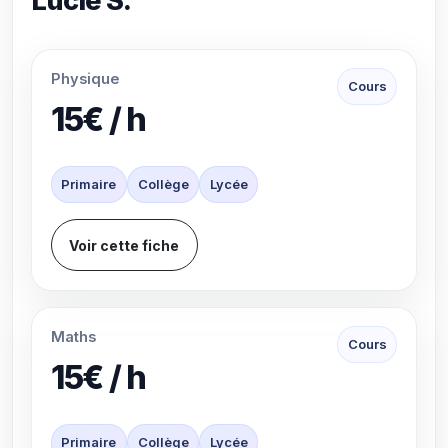
Lucie S.
Physique
Cours
15€ / h
Primaire
Collège
Lycée
Voir cette fiche
Maths
Cours
15€ / h
Primaire
Collège
Lycée