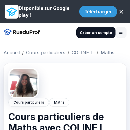
Disponible sur Google
×
Télécharger
play !
Créer un compte
Accueil
Cours particuliers
COLINE L.
Maths
Cours particuliers
Maths
Cours particuliers de
Maths avec COLINE L .