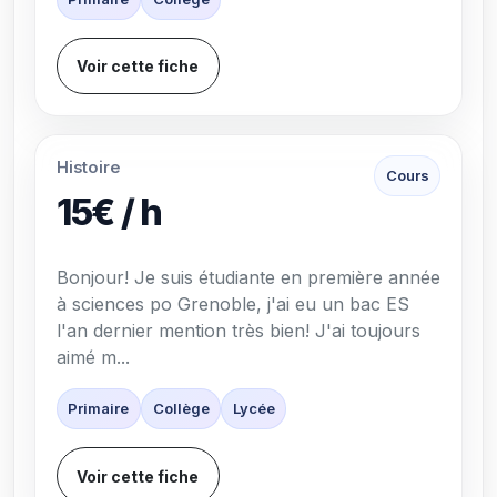
Voir cette fiche
Histoire
Cours
15€ / h
Bonjour! Je suis étudiante en première année
à sciences po Grenoble, j'ai eu un bac ES
l'an dernier mention très bien! J'ai toujours
aimé m...
Primaire
Collège
Lycée
Voir cette fiche